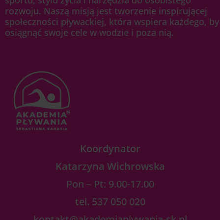
sportu, stylu życia i narzędzia do osobistego
rozwoju. Naszą misją jest tworzenie inspirującej
społeczności pływackiej, która wspiera każdego, by
osiągnąć swoje cele w wodzie i poza nią.
Koordynator
Katarzyna Wichrowska
Pon – Pt: 9.00-17.00
tel. 537 050 020
kontakt@akademiaplywania-sk.pl