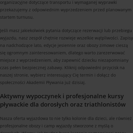
organizacyjne dotyczące transportu i wymaganej wyprawki
przekazujemy z odpowiednim wyprzedzeniem przed planowanym
startem turnusu.
Jeśli masz jakiekolwiek pytania dotyczące rezerwacji lub przebiegu
wyjazdu, nasz zespół chętnie rozwieje wszelkie wątpliwości. Zapisy
na nadchodzące lato, edycje jesiennie oraz obozy zimowe cieszą
się ogromnym zainteresowaniem, dlatego warto zarezerwować
miejsce z wyprzedzeniem, aby zapewnić dziecku niezapomniany
czas pełen bezpiecznej zabawy. Kliknij odpowiedni przycisk na
naszej stronie, wybierz interesujący Cię termin i dołącz do
społeczności Akademii Pływania już dzisiaj.
Aktywny wypoczynek i profesjonalne kursy
pływackie dla dorosłych oraz triathlonistów
Nasza oferta wyjazdowa to nie tylko kolonie dla dzieci, ale również
profesjonalne obozy i camp wyjazdy stworzone z myślą o