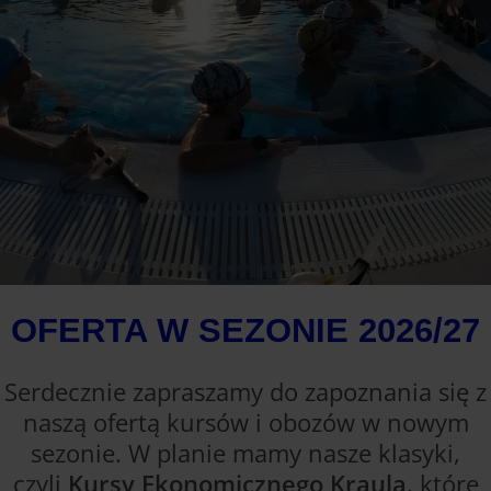
OFERTA W SEZONIE 2026/27
Serdecznie zapraszamy do zapoznania się z
naszą ofertą kursów i obozów w nowym
sezonie. W planie mamy nasze klasyki,
czyli
Kursy Ekonomicznego Kraula
, które