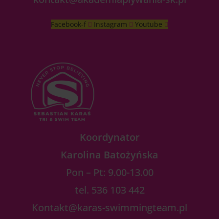
Facebook-f
Instagram
Youtube
Koordynator
Karolina Batożyńska
Pon – Pt: 9.00-13.00
tel. 536 103 442
Kontakt@karas-swimmingteam.pl