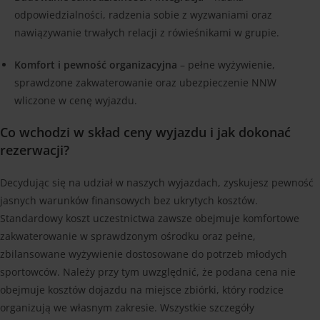
odpowiedzialności, radzenia sobie z wyzwaniami oraz
nawiązywanie trwałych relacji z rówieśnikami w grupie.
Komfort i pewność organizacyjna
– pełne wyżywienie,
sprawdzone zakwaterowanie oraz ubezpieczenie NNW
wliczone w cenę wyjazdu.
Co wchodzi w skład ceny wyjazdu i jak dokonać
rezerwacji?
Decydując się na udział w naszych wyjazdach, zyskujesz pewność
jasnych warunków finansowych bez ukrytych kosztów.
Standardowy koszt uczestnictwa zawsze obejmuje komfortowe
zakwaterowanie w sprawdzonym ośrodku oraz pełne,
zbilansowane wyżywienie dostosowane do potrzeb młodych
sportowców. Należy przy tym uwzględnić, że podana cena nie
obejmuje kosztów dojazdu na miejsce zbiórki, który rodzice
organizują we własnym zakresie. Wszystkie szczegóły