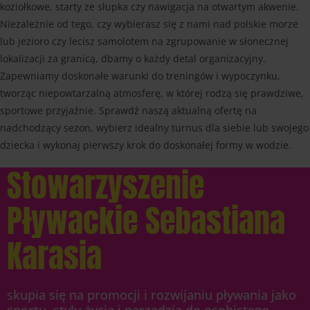
koziołkowe, starty ze słupka czy nawigacja na otwartym akwenie.
Niezależnie od tego, czy wybierasz się z nami nad polskie morze
lub jezioro czy lecisz samolotem na zgrupowanie w słonecznej
lokalizacji za granicą, dbamy o każdy detal organizacyjny.
Zapewniamy doskonałe warunki do treningów i wypoczynku,
tworząc niepowtarzalną atmosferę, w której rodzą się prawdziwe,
sportowe przyjaźnie. Sprawdź naszą aktualną ofertę na
nadchodzący sezon, wybierz idealny turnus dla siebie lub swojego
dziecka i wykonaj pierwszy krok do doskonałej formy w wodzie.
Stowarzyszenie
Pływackie Sebastiana
Karasia
s
kupia się na promocji i rozwijaniu pływania jako