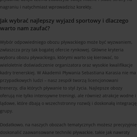
nagraniu i natychmiast wprowadzisz korekty.
Jak wybrać najlepszy wyjazd sportowy i dlaczego
warto nam zaufać?
Wybór odpowiedniego obozu pływackiego może być wyzwaniem,
zwłaszcza przy tak bogatej ofercie rynkowej. Główne kryteria
wyboru obozu pływackiego, którymi warto się kierować, to
wieloletnie doświadczenie organizatora oraz wysokie kwalifikacje
kadry trenerskiej. W Akademii Pływania Sebastiana Karasia nie ma
przypadkowych ludzi – nasz zespół tworzą licencjonowani
trenerzy, dla których pływanie to styl życia. Najlepsze obozy
oferują nie tylko intensywne treningi, ale również atrakcje wodne i
lądowe, które dbają o wszechstronny rozwój i doskonałą integrację
grupy.
Dodatkowo, na naszych obozach tematycznych możesz precyzyjnie
doskonalić zaawansowane techniki pływackie, takie jak nawroty