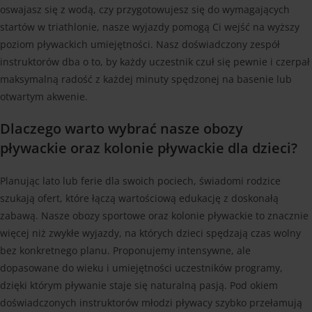
oswajasz się z wodą, czy przygotowujesz się do wymagających
startów w triathlonie, nasze wyjazdy pomogą Ci wejść na wyższy
poziom pływackich umiejętności. Nasz doświadczony zespół
instruktorów dba o to, by każdy uczestnik czuł się pewnie i czerpał
maksymalną radość z każdej minuty spędzonej na basenie lub
otwartym akwenie.
Dlaczego warto wybrać nasze obozy
pływackie oraz kolonie pływackie dla dzieci?
Planując lato lub ferie dla swoich pociech, świadomi rodzice
szukają ofert, które łączą wartościową edukację z doskonałą
zabawą. Nasze obozy sportowe oraz kolonie pływackie to znacznie
więcej niż zwykłe wyjazdy, na których dzieci spędzają czas wolny
bez konkretnego planu. Proponujemy intensywne, ale
dopasowane do wieku i umiejętności uczestników programy,
dzięki którym pływanie staje się naturalną pasją. Pod okiem
doświadczonych instruktorów młodzi pływacy szybko przełamują