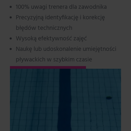
100% uwagi trenera dla zawodnika
Precyzyjną identyfikację i korekcję
błędów technicznych
Wysoką efektywność zajęć
Naukę lub udoskonalenie umiejętności
pływackich w szybkim czasie
ZAJĘCIA INDYWIDUALNE