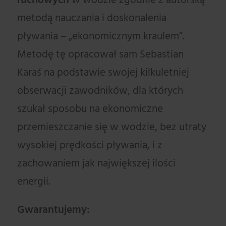
ruchowych
w wodzie zgodnie z autorską
metodą nauczania i doskonalenia
pływania – „ekonomicznym kraulem”.
Metodę tę opracował sam Sebastian
Karaś na podstawie swojej kilkuletniej
obserwacji zawodników, dla których
szukał sposobu na ekonomiczne
przemieszczanie się w wodzie, bez utraty
wysokiej prędkości pływania, i z
zachowaniem jak największej ilości
energii.
Gwarantujemy: