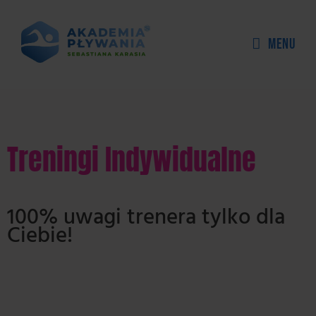
Skip
to
Menu
content
Treningi Indywidualne
100% uwagi trenera tylko dla
Ciebie!