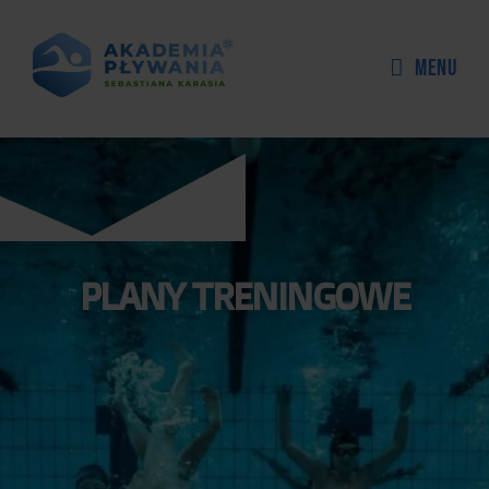
Skip
to
Menu
content
PLANY TRENINGOWE