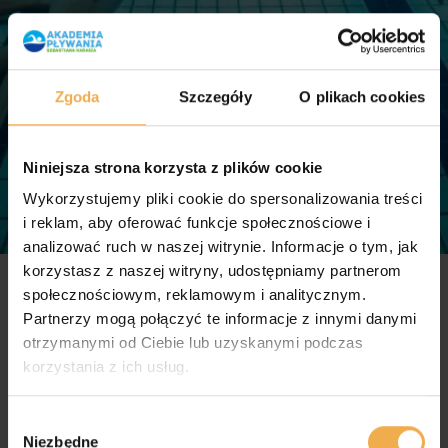
Zgoda
Szczegóły
O plikach cookies
Niniejsza strona korzysta z plików cookie
Wykorzystujemy pliki cookie do spersonalizowania treści
i reklam, aby oferować funkcje społecznościowe i
analizować ruch w naszej witrynie. Informacje o tym, jak
korzystasz z naszej witryny, udostępniamy partnerom
społecznościowym, reklamowym i analitycznym.
Partnerzy mogą połączyć te informacje z innymi danymi
otrzymanymi od Ciebie lub uzyskanymi podczas
korzystania z ich usług.
W
Niezbędne
y