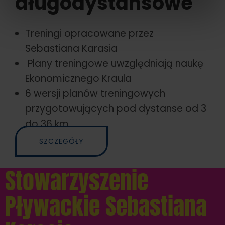
długodystansowe
Treningi opracowane przez
Sebastiana Karasia
Plany treningowe uwzględniają naukę
Ekonomicznego Kraula
6 wersji planów treningowych
przygotowujących pod dystanse od 3
do 36 km
SZCZEGÓŁY
Stowarzyszenie
Pływackie Sebastiana