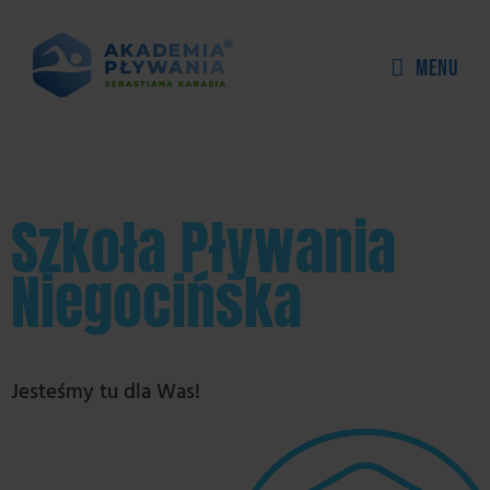
Skip
to
Menu
content
Szkoła Pływania
Niegocińska
Jesteśmy tu dla Was!