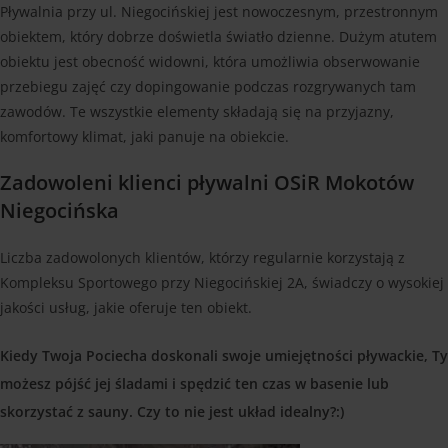
Pływalnia przy ul. Niegocińskiej jest nowoczesnym, przestronnym
obiektem, który dobrze doświetla światło dzienne. Dużym atutem
obiektu jest obecność widowni, która umożliwia obserwowanie
przebiegu zajęć czy dopingowanie podczas rozgrywanych tam
zawodów. Te wszystkie elementy składają się na przyjazny,
komfortowy klimat, jaki panuje na obiekcie.
Zadowoleni klienci pływalni OSiR Mokotów
Niegocińska
Liczba zadowolonych klientów, którzy regularnie korzystają z
Kompleksu Sportowego przy Niegocińskiej 2A, świadczy o wysokiej
jakości usług, jakie oferuje ten obiekt.
Kiedy Twoja Pociecha doskonali swoje umiejętności pływackie, Ty
możesz pójść jej śladami i spędzić ten czas w basenie lub
skorzystać z sauny. Czy to nie jest układ idealny?:)